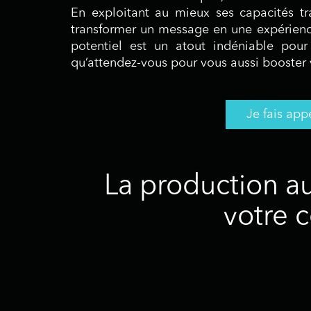
En exploitant au mieux ses capacités tra
transformer un message en une expérience
potentiel est un atout indéniable pour
qu’attendez-vous pour vous aussi booster
Je fais app
La production au
votre 