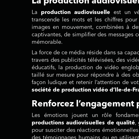
La production audiovisuel
La
production audiovisuelle
est un véh
transcende les mots et les chiffres pour
images en mouvement, combinées à des 
captivantes, de simplifier des messages 
mémorable.
La force de ce média réside dans sa capaci
travers des publicités télévisées, des vid
éducatifs, la production de vidéo englob
taillé sur mesure pour répondre à des ob
façon ludique et retenir l’attention de vot
société de production vidéo d’Ile-de-F
Renforcez l’engagement p
Les émotions jouent un rôle fondamen
productions audiovisuelles de qualité
,
pour susciter des réactions émotionnelles 
des témoignages humains ou en utilisant 