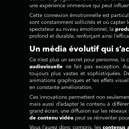
une expérience immersive qui peut influe
Cette connexion émotionnelle est particu
sont constamment sollicités et où capter le
spectateur au niveau émotionnel, la
produ
profond et durable, renforçant ainsi l’effi
Un média évolutif qui s’a
Ce n’est plus un secret pour personne, la
audiovisuelle
ne fait pas exception. Auj
toujours plus vastes et sophistiquées. D
animations graphiques et les effets visuel
en constante amélioration.
Ces innovations permettent non seulement 
mais aussi d’adapter le contenu à différe
grand écran, une diffusion sur les réseaux
de contenu vidéo
peut se réinventer pour
Vous l’aurez donc compris, les
contenus 