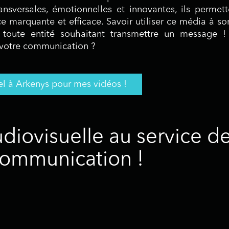
nsversales, émotionnelles et innovantes, ils permet
 marquante et efficace. Savoir utiliser ce média à so
 toute entité souhaitant transmettre un message ! 
 votre communication ?
el à Arkenys pour mes vidéos !
diovisuelle au service d
communication !