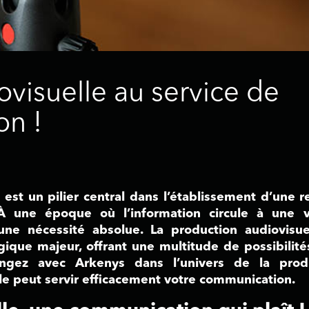
ovisuelle au service de
on !
est un pilier central dans l’établissement d’une re
 À une époque où l’information circule à une v
une nécessité absolue. La production audiovisue
gique majeur, offrant une multitude de possibilité
longez avec Arkenys dans l’univers de la prod
le peut servir efficacement votre communication.